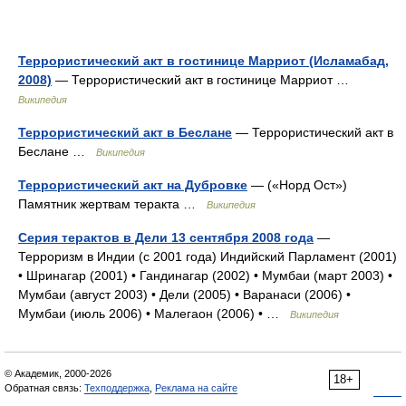
Террористический акт в гостинице Марриот (Исламабад,
2008)
— Террористический акт в гостинице Марриот …
Википедия
Террористический акт в Беслане
— Террористический акт в
Беслане …
Википедия
Террористический акт на Дубровке
— («Норд Ост»)
Памятник жертвам теракта …
Википедия
Серия терактов в Дели 13 сентября 2008 года
—
Терроризм в Индии (с 2001 года) Индийский Парламент (2001)
• Шринагар (2001) • Гандинагар (2002) • Мумбаи (март 2003) •
Мумбаи (август 2003) • Дели (2005) • Варанаси (2006) •
Мумбаи (июль 2006) • Малегаон (2006) • …
Википедия
© Академик, 2000-2026
18+
Обратная связь:
Техподдержка
,
Реклама на сайте