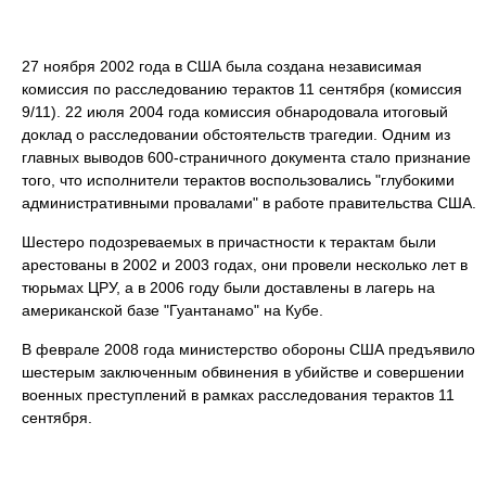
27 ноября 2002 года в США была создана независимая
комиссия по расследованию терактов 11 сентября (комиссия
9/11). 22 июля 2004 года комиссия обнародовала итоговый
доклад о расследовании обстоятельств трагедии. Одним из
главных выводов 600-страничного документа стало признание
того, что исполнители терактов воспользовались "глубокими
административными провалами" в работе правительства США.
Шестеро подозреваемых в причастности к терактам были
арестованы в 2002 и 2003 годах, они провели несколько лет в
тюрьмах ЦРУ, а в 2006 году были доставлены в лагерь на
американской базе "Гуантанамо" на Кубе.
В феврале 2008 года министерство обороны США предъявило
шестерым заключенным обвинения в убийстве и совершении
военных преступлений в рамках расследования терактов 11
сентября.