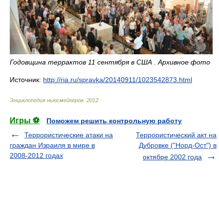
Годовщина террактов 11 сентября в США . Архивное фото
Источник:
http://ria.ru/spravka/20140911/1023542873.html
Энциклопедия ньюсмейкеров
.
2012
.
Игры ⚽
Поможем решить контрольную работу
Террористические атаки на
Террористический акт на
граждан Израиля в мире в
Дубровке ("Норд-Ост") в
2008-2012 годах
октябре 2002 года