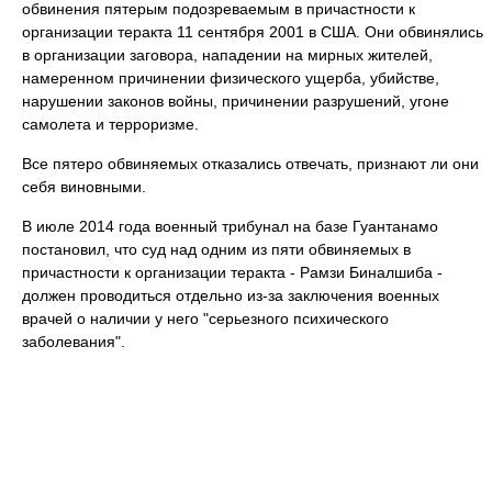
обвинения пятерым подозреваемым в причастности к
организации теракта 11 сентября 2001 в США. Они обвинялись
в организации заговора, нападении на мирных жителей,
намеренном причинении физического ущерба, убийстве,
нарушении законов войны, причинении разрушений, угоне
самолета и терроризме.
Все пятеро обвиняемых отказались отвечать, признают ли они
себя виновными.
В июле 2014 года военный трибунал на базе Гуантанамо
постановил, что суд над одним из пяти обвиняемых в
причастности к организации теракта - Рамзи Биналшиба -
должен проводиться отдельно из-за заключения военных
врачей о наличии у него "серьезного психического
заболевания".