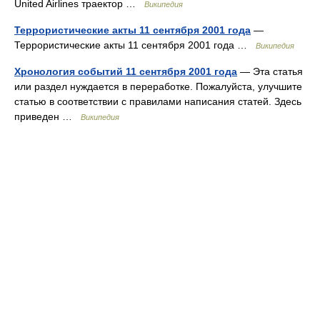
United Airlines траектор …
Википедия
Террористические акты 11 сентября 2001 года
—
Террористические акты 11 сентября 2001 года …
Википедия
Хронология событий 11 сентября 2001 года
— Эта статья
или раздел нуждается в переработке. Пожалуйста, улучшите
статью в соответствии с правилами написания статей. Здесь
приведен …
Википедия