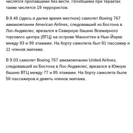
числятся пропавшими без вести. Погибшими при терактах
также числятся 19 террористов.
В 8.46 (здесь и далее время местное) самолет Boeing 767
авиакомпании American Airlines, следовавший из Бостона в
Лос-Анджелес, врезался в Северную башню Всемирного
торгового центра (ВТЦ) на острове Манхэттен в Нью-Йорке
между 93 и 99 этажами. На борту самолета был 81 пассажир и
11 членов экипажа.
В 9.03 самолет Boeing 767 авиакомпании United Airlines,
следовавший из Бостона в Лос-Анджелес, врезался в Южную
башню ВТЦ между 77 и 85 этажами. На борту самолета были
56 пассажиров и девять членов экипажа.