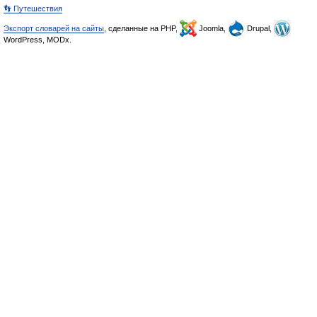
👣 Путешествия
Экспорт словарей на сайты
, сделанные на PHP,
Joomla,
Drupal,
WordPress, MODx.