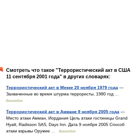
Смотреть что такое "Террористический акт в США
11 сентября 2001 года" в других словарях:
Террористический акт в Мекке 20 ноября 1979 года
—
Захваченные во время штурма террористы, 1980 год …
Википедия
Террористический акт в Аммане 9 ноября 2005 года
—
Место атаки Амман, Иордания Цель атаки гостиницы Grand
Hyatt, Radisson SAS, Days Inn. Дата 9 ноября 2005 Способ
атаки взрывы Оружие …
Википедия