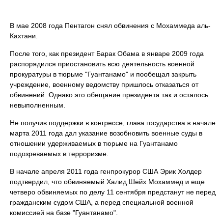
В мае 2008 года Пентагон снял обвинения с Мохаммеда аль-
Кахтани.
После того, как президент Барак Обама в январе 2009 года
распорядился приостановить всю деятельность военной
прокуратуры в тюрьме "Гуантанамо" и пообещал закрыть
учреждение, военному ведомству пришлось отказаться от
обвинений. Однако это обещание президента так и осталось
невыполненным.
Не получив поддержки в конгрессе, глава государства в начале
марта 2011 года дал указание возобновить военные суды в
отношении удерживаемых в тюрьме на Гуантанамо
подозреваемых в терроризме.
В начале апреля 2011 года генпрокурор США Эрик Холдер
подтвердил, что обвиняемый Халид Шейх Мохаммед и еще
четверо обвиняемых по делу 11 сентября предстанут не перед
гражданским судом США, а перед специальной военной
комиссией на базе "Гуантанамо".