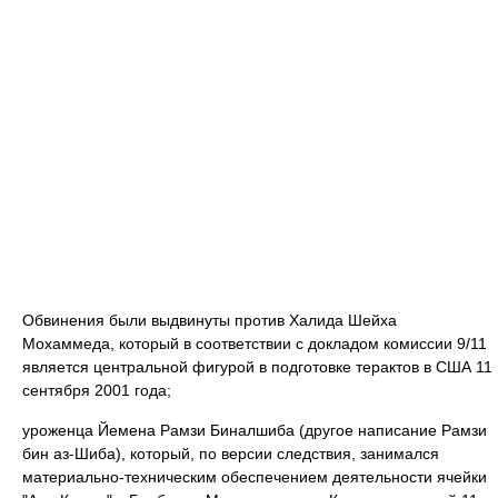
Обвинения были выдвинуты против Халида Шейха
Мохаммеда, который в соответствии с докладом комиссии 9/11
является центральной фигурой в подготовке терактов в США 11
сентября 2001 года;
уроженца Йемена Рамзи Биналшиба (другое написание Рамзи
бин аз-Шиба), который, по версии следствия, занимался
материально-техническим обеспечением деятельности ячейки