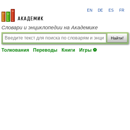
EN
DE
ES
FR
academic.ru
Словари и энциклопедии на Академике
Найти!
Толкования
Переводы
Книги
Игры ⚽