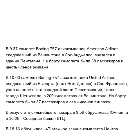
В 9.37 самолет Boeing 757 авиакомпании American Airlines,
следовавший из Вашингтона в Лос-Анджелес, врезался в
здание Пентагона. На борту самолета были 58 пассажиров и
шесть членов экипажа.
В 10.03 самолет Boeing 757 авиакомпании United Airlines,
следовавший из Ньюарка (штат Нью-Джерси) в Сан-Франциско,
упал на поле в юго-западной части Пенсильвании, около
города Шенксвилл, в 200 километрах от Вашингтона. На борту
самолета были 37 пассажиров и семь членов экипажа.
В результате сильнейшего пожара в 9.59 обрушилась Южная, а
в 10.28 - Северная башня ВТЦ.
В 18.16 обрушилось 47-этажное здание комплекса Центра